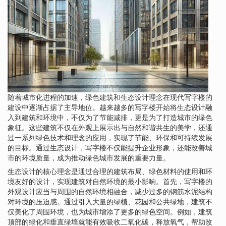
随着城市化进程的加速，绿色建筑和生态设计理念在现代写字楼的
建设中逐渐占据了主导地位。越来越多的写字楼开始将生态设计融
入到建筑和环境中，不仅为了节能减排，更是为了打造城市的绿色
象征。这些建筑不仅在外观上展示出与自然和谐共生的美学，还通
过一系列绿色技术和理念的应用，实现了节能、环保和可持续发展
的目标。通过生态设计，写字楼不仅能提升企业形象，还能改善城
市的环境质量，成为推动绿色城市发展的重要力量。
生态设计的核心理念是通过合理的建筑布局、绿色材料的使用和环
境友好的设计，实现建筑对自然环境的最小影响。首先，写字楼的
外观设计应当与周围的自然环境相融合，减少过多的钢筋水泥结构
对环境的压迫感。通过引入大量的绿植、花园和公共绿地，建筑不
仅美化了周围环境，也为城市增添了更多的绿色空间。例如，建筑
顶部的绿化和垂直绿墙就能有效吸收二氧化碳，释放氧气，帮助改