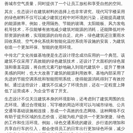
善城市空气质量，同时提供了一个让员工放松和享受自然的空间。
其次，生态设计在建筑材料的选择上也非常讲究。现代写字楼采用
的绿色材料不仅可以减少建筑过程中对环境的污染，还能提高建筑
的能源效率。例如，使用隔热、节能的玻璃、太阳能板、风力发电
机等技术，不仅能够有效地减少建筑对能源的消耗，还能降低对外
部资源的依赖，实现能源的自给自足。此外，绿色建筑还注重雨水
回收系统、空气净化系统和智能化温控系统等设施的安装，为建筑
创造一个更加环保、智能的使用环境。
中传北广文化传媒基地便是生态设计理念成功应用的一个典范。该
建筑不仅采用了高效能的绿色建筑技术，还设计了大面积的绿色屋
顶和垂直花园，将自然元素巧妙地融入到现代建筑中，提升了整体
美感的同时，也大大改善了建筑的能源利用效率。基地内部采用了
先进的节能空调系统和智能照明系统，使得能源消耗得到了有效控
制。通过这些设计，建筑不仅减少了环境负担，还在一定程度上降
低了运营成本，为企业节省了开支。
生态设计不仅关注建筑本身的环境影响，还考虑到了建筑周围的生
态环境。通过合理规划，写字楼的周边环境可以与城市绿地、公共
交通等基础设施相连接，形成一个高效的生态网络。这种网络不仅
有助于提升区域的生态价值，还能为租户提供一个更加便捷、绿色
的工作和生活环境。例如，绿色交通系统的建设、步行道的增加和
共享自行车的引入，都会使得员工的日常出行更加绿色环保，减少